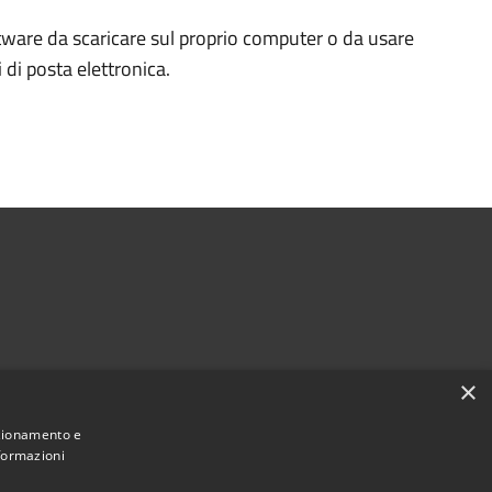
ftware da scaricare sul proprio computer o da usare
di posta elettronica.
×
nzionamento e
nformazioni