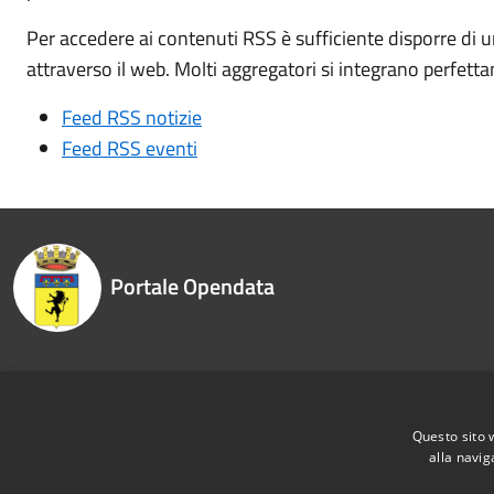
Per accedere ai contenuti RSS è sufficiente disporre di 
attraverso il web. Molti aggregatori si integrano perfett
Feed RSS notizie
Feed RSS eventi
Portale Opendata
Recapiti e contatti
Questo sito 
alla navig